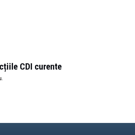
cțiile CDI curente
u.