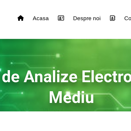
Acasa
Despre noi
Co
 de Analize Electr
Mediu