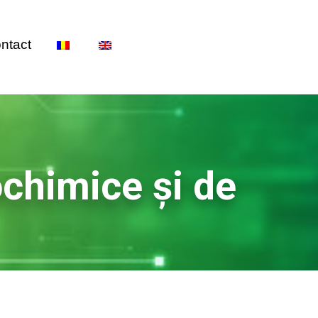
ntact
ochimice și de