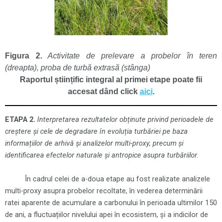
Figura 2.
Activitate de prelevare a probelor în teren
(dreapta), proba de turbă extrasă (stânga)
Raportul științific integral al primei etape poate fii
accesat dând click
aici
.
ETAPA 2.
Interpretarea rezultatelor obținute privind perioadele de
creștere și cele de degradare în evoluția turbăriei pe baza
informațiilor de arhivă și analizelor multi-proxy, precum și
identificarea efectelor naturale și antropice asupra turbăriilor.
În cadrul celei de a-doua etape au fost realizate analizele
multi-proxy asupra probelor recoltate, în vederea determinării
ratei aparente de acumulare a carbonului în perioada ultimilor 150
de ani, a fluctuațiilor nivelului apei în ecosistem, și a indicilor de