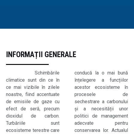
INFORMAȚII GENERALE
Schimbările
conducă la o mai bună
climatice sunt din ce în
înțelegere a funcțiilor
ce mai vizibile în zilele
acestor ecosisteme în
noastre, fiind accentuate
procesele de
de emisiile de gaze cu
sechestrare a carbonului
efect de seră, precum
și a necesității unor
dioxidul de carbon.
politici de management
Turbăriile sunt
adecvate pentru
ecosisteme terestre care
conservarea lor. Actualul