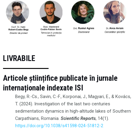
LIVRABILE
Articole științifice publicate în jurnale
internaționale indexate ISI
Begy, R.-Cs., Savin, C.-F., Korponai, J., Magyari, E., & Kovács,
T. (2024). Investigation of the last two centuries
sedimentation dynamics in high-altitude lakes of Southern
Carpathians, Romania.
Scientific Reports
, 14(1).
https://doi.org/10.1038/s41598-024-51812-2