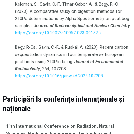
Kelemen, S., Savin, C.-F., Timar-Gabor, A., & Begy, R.-C.
(2023). A comparative study on digestion methods for
210Po determinations by Alpha Spectrometry on peat bog
samples.
Journal of Radioanalytical and Nuclear Chemistry
.
https://doi.org/10.1007/s10967-023-09157-z
Begy, R-Cs., Savin, C.-F., & Ruskál, A. (2023). Recent carbon
sequestration dynamics in four temperate se European
peatlands using 210Pb dating.
Journal of Environmental
Radioactivity
, 264, 107208.
https://doi.org/10.1016/j.jenvrad.2023.107208
Participări la conferințe internaționale și
naționale
11th International Conference on Radiation, Natural
Sciences, Medicine, Engineering, Technology and